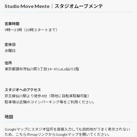
Studio Move Mente｜スタジオムーブメンテ
営業時間
9時〜21時（20時スタートまで）
定休日
水曜日
住所
東京都調布市仙川町1丁目14−41 LaLa仙川1階
スタジオへのアクセス
京王線仙川駅より徒歩4分（現地に自転車駐輪可能）
駐車場は近隣のコインパーキング等をご利用ください。
地図
Googleマップにスタジオ住所を直接入力しても目的地がうまく表示されない
ため、こちらのmapリンクからGoogleマップを開いてください。