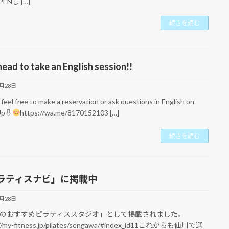
ENし […]
続きを読む
ead to take an English session!!
2月28日
feel free to make a reservation or ask questions in English on
Up⇩
https://wa.me/8170152103 […]
続きを読む
ラティスナビ」に掲載中
2月28日
のおすすめピラティススタジオ」として掲載されました。
://my-fitness.jp/pilates/sengawa/#index_id11これからも仙川で選