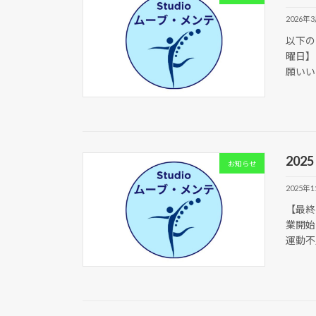
2026年
以下の
曜日】
願いい
20
お知らせ
2025年
【最終
業開始
運動不