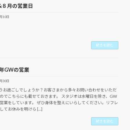
&８月の営業日
7月10日
続きを読む
5年GWの営業
4月30日
うお過ごしでしょうか？お客さまから多々お問い合わせをいただ
のでこちらにも載せておきます。 スタジオは水曜日を除き、GW
営業をしています。 ぜひ身体を整えにいらしてください。リフレ
してお休みを明けら […]
続きを読む