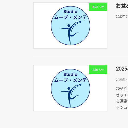
お盆
お知らせ
2025年
202
お知らせ
2025年
GWど
きます
も通常
ッシュ