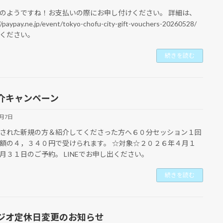
のようですね！お支払いの際にお申し付けください。 詳細は、
//paypay.ne.jp/event/tokyo-chofu-city-gift-vouchers-20260528/
ください。
続きを読む
介キャンペーン
4月7日
された新規の方＆紹介してくださった方へ６０分セッション１回
額の４，３４０円で受けられます。 ☆対象☆２０２６年４月１
月３１日のご予約。 LINEでお申し出ください。
続きを読む
ジオ定休日変更のお知らせ