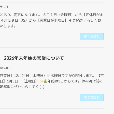
3月19日
とおり、変更になります。 ５月１日（金曜日）から【定休日が金
 ４月２９日（祝）から【営業日が水曜日】 引き続きよろしくお
たします。
続きを読む
25‐2026年末年始の営業について
11月24日
営業日】12月24日（水曜日）※水曜日ですがOPENします。 【営
日】1月3日 （土曜日）
年始は3日からです。休み明け前の
足解消にぜひいらしてく […]
続きを読む