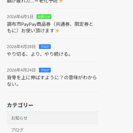
脳が疲れた…＝老化予防
2026年6月1日
お知らせ
調布市PayPay商品券（共通券、限定券と
もに）お使い頂けます
2026年4月28日
ブログ
やり切る、より、やり続ける。
2026年4月24日
ブログ
背骨を上に伸ばすように？の意味がわから
ない。
カテゴリー
お知らせ
ブログ