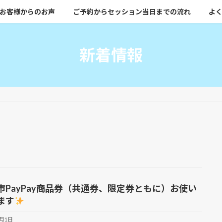
お客様からのお声
ご予約からセッション当日までの流れ
よく
新着情報
市PayPay商品券（共通券、限定券ともに）お使い
ます
6月1日