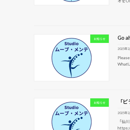
オをOP
Go ah
お知らせ
2025年
Please 
What
「ピ
お知らせ
2025年
「仙川
https