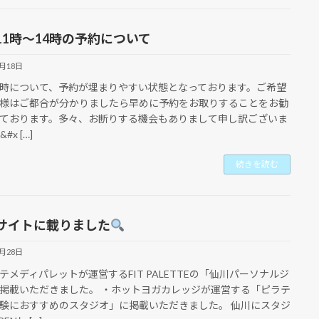
11時〜14時の予約について
4月18日
時について、予約が埋まりやすい状態となっております。ご希望
様はご都合が分かりましたら早めに予約をお取りすることをお勧
ております。多々、お断りする機会もありまして申し訳ございま
&#x […]
続きを読む
サイトに載りました
3月28日
テメディパレットが運営するFIT PALETTEの「仙川パーソナルジ
掲載いただきました。 ・ホットヨガカレッジが運営する「ピラテ
験におすすめのスタジオ」に掲載いただきました。 仙川にスタジ