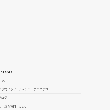
ntents
HOME
ご予約からセッション当日までの流れ
ブログ
よくある質問 Q&A