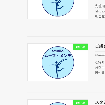
先着順
https:
をご覧
ご紹
お知らせ
2026年
ご紹介
分を半
日〜５
スタ
お知らせ