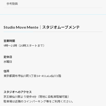
参考動画
Studio Move Mente｜スタジオムーブメンテ
営業時間
9時〜21時（20時スタートまで）
定休日
水曜日
住所
東京都調布市仙川町1丁目14−41 LaLa仙川1階
スタジオへのアクセス
京王線仙川駅より徒歩4分（現地に自転車駐輪可能）
駐車場は近隣のコインパーキング等をご利用ください。