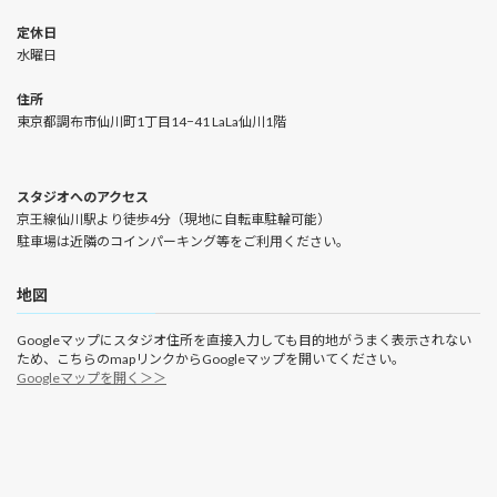
定休日
水曜日
住所
東京都調布市仙川町1丁目14−41 LaLa仙川1階
スタジオへのアクセス
京王線仙川駅より徒歩4分（現地に自転車駐輪可能）
駐車場は近隣のコインパーキング等をご利用ください。
地図
Googleマップにスタジオ住所を直接入力しても目的地がうまく表示されない
ため、こちらのmapリンクからGoogleマップを開いてください。
Googleマップを開く＞＞