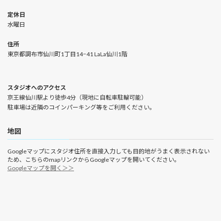
定休日
水曜日
住所
東京都調布市仙川町1丁目14−41 LaLa仙川1階
スタジオへのアクセス
京王線仙川駅より徒歩4分（現地に自転車駐輪可能）
駐車場は近隣のコインパーキング等をご利用ください。
地図
Googleマップにスタジオ住所を直接入力しても目的地がうまく表示されない
ため、こちらのmapリンクからGoogleマップを開いてください。
Googleマップを開く＞＞