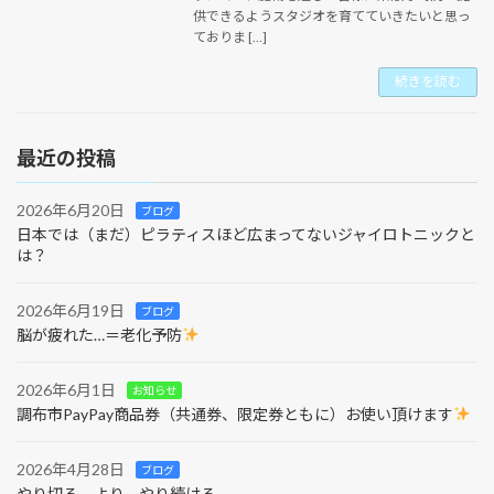
供できるようスタジオを育てていきたいと思っ
ておりま […]
続きを読む
最近の投稿
2026年6月20日
ブログ
日本では（まだ）ピラティスほど広まってないジャイロトニックと
は？
2026年6月19日
ブログ
脳が疲れた…＝老化予防
2026年6月1日
お知らせ
調布市PayPay商品券（共通券、限定券ともに）お使い頂けます
2026年4月28日
ブログ
やり切る、より、やり続ける。