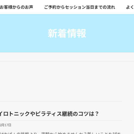
お客様からのお声
ご予約からセッション当日までの流れ
よく
新着情報
イロトニックやピラティス継続のコツは？
12月17日