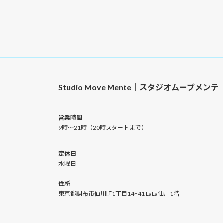
Studio Move Mente｜スタジオムーブメンテ
営業時間
9時〜21時（20時スタートまで）
定休日
水曜日
住所
東京都調布市仙川町1丁目14−41 LaLa仙川1階