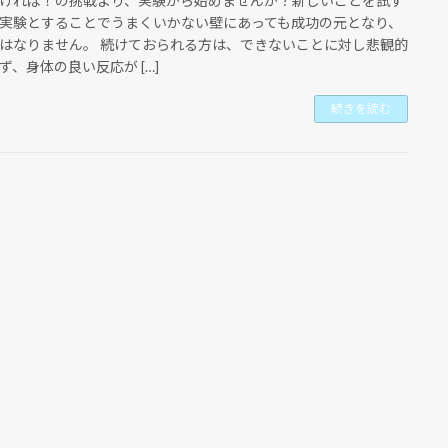
ければ！の挑戦より、実験から始めませんか？新しいことを試す
実験とすることでうまくいかない壁にあっても成功の元となり、
はなりません。 続けておられる方は、できないことに対し悲観的
ず、身体の良い反応が […]
続きを読む