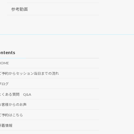
参考動画
ntents
HOME
ご予約からセッション当日までの流れ
ブログ
よくある質問 Q&A
お客様からのお声
ご予約はこちら
新着情報