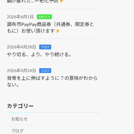
脳が疲れた…＝老化予防
2026年6月1日
お知らせ
調布市PayPay商品券（共通券、限定券と
もに）お使い頂けます
2026年4月28日
ブログ
やり切る、より、やり続ける。
2026年4月24日
ブログ
背骨を上に伸ばすように？の意味がわから
ない。
カテゴリー
お知らせ
ブログ