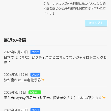
がら、レッスン以外の時間に動かないことに違
和感を感じる心身の獲得を目標にさせていただ
いて […]
続きを読む
最近の投稿
2026年6月20日
ブログ
日本では（まだ）ピラティスほど広まってないジャイロトニックと
は？
2026年6月19日
ブログ
脳が疲れた…＝老化予防
2026年6月1日
お知らせ
調布市PayPay商品券（共通券、限定券ともに）お使い頂けます
2026年4月28日
ブログ