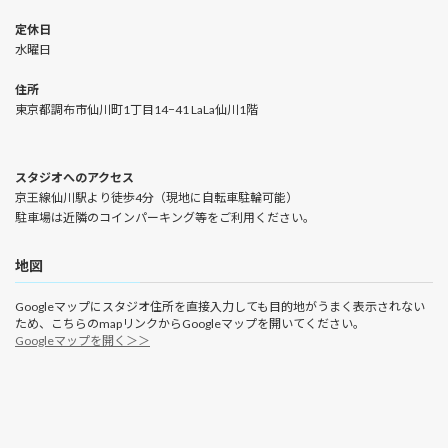
定休日
水曜日
住所
東京都調布市仙川町1丁目14−41 LaLa仙川1階
スタジオへのアクセス
京王線仙川駅より徒歩4分（現地に自転車駐輪可能）
駐車場は近隣のコインパーキング等をご利用ください。
地図
Googleマップにスタジオ住所を直接入力しても目的地がうまく表示されない
ため、こちらのmapリンクからGoogleマップを開いてください。
Googleマップを開く＞＞