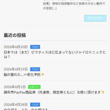
効果） 野球の投球動作など負荷の大きい動作で
の怪我 […]
続きを読む
最近の投稿
2026年6月20日
ブログ
日本では（まだ）ピラティスほど広まってないジャイロトニックと
は？
2026年6月19日
ブログ
脳が疲れた…＝老化予防
2026年6月1日
お知らせ
調布市PayPay商品券（共通券、限定券ともに）お使い頂けます
2026年4月28日
ブログ
やり切る、より、やり続ける。