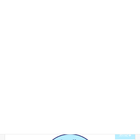
英語でのセッションを受けたい方は
この上のWhatsAppをクリックしお問い合わせ下さい。
ブログ
カテゴリー
前の記事
エロンゲーションのある生活
2023年11月7日
次の記事