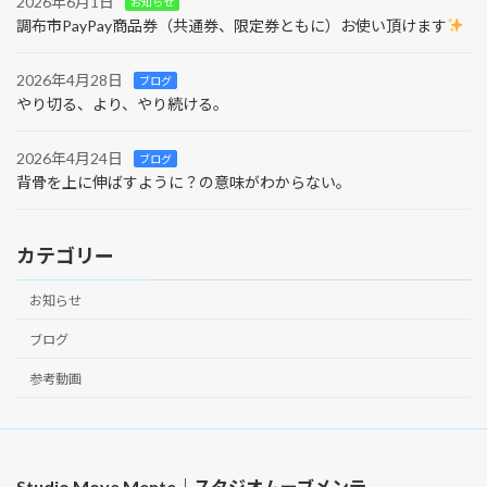
2026年6月1日
お知らせ
調布市PayPay商品券（共通券、限定券ともに）お使い頂けます
2026年4月28日
ブログ
やり切る、より、やり続ける。
2026年4月24日
ブログ
背骨を上に伸ばすように？の意味がわからない。
カテゴリー
お知らせ
ブログ
参考動画
Studio Move Mente｜スタジオムーブメンテ