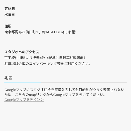
定休日
水曜日
住所
東京都調布市仙川町1丁目14−41 LaLa仙川1階
スタジオへのアクセス
京王線仙川駅より徒歩4分（現地に自転車駐輪可能）
駐車場は近隣のコインパーキング等をご利用ください。
地図
Googleマップにスタジオ住所を直接入力しても目的地がうまく表示されない
ため、こちらのmapリンクからGoogleマップを開いてください。
Googleマップを開く＞＞