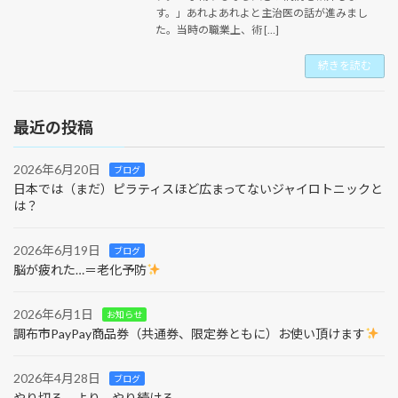
す。」あれよあれよと主治医の話が進みまし
た。当時の職業上、術 […]
続きを読む
最近の投稿
2026年6月20日
ブログ
日本では（まだ）ピラティスほど広まってないジャイロトニックと
は？
2026年6月19日
ブログ
脳が疲れた…＝老化予防
2026年6月1日
お知らせ
調布市PayPay商品券（共通券、限定券ともに）お使い頂けます
2026年4月28日
ブログ
やり切る、より、やり続ける。