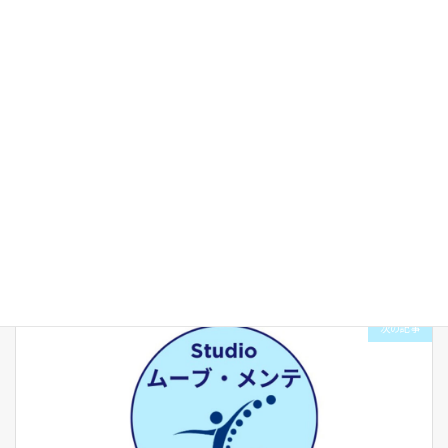
ブログ
、
参考動画
カテゴリー
ストレッチ
リリース
タグ
前の記事
2025年GWの営業
2025年4月30日
次の記事