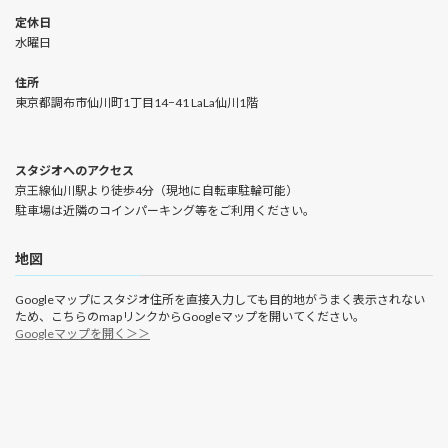
定休日
水曜日
住所
東京都調布市仙川町1丁目14−41 LaLa仙川1階
スタジオへのアクセス
京王線仙川駅より徒歩4分（現地に自転車駐輪可能）
駐車場は近隣のコインパーキング等をご利用ください。
地図
Googleマップにスタジオ住所を直接入力しても目的地がうまく表示されない
ため、こちらのmapリンクからGoogleマップを開いてください。
Googleマップを開く＞＞