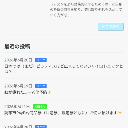
レッスンをより効果的にするためには、ご自身
の身体の特性を知り、感じ取りそれを活かして
いく力が必 […]
続きを読む
最近の投稿
2026年6月20日
ブログ
日本では（まだ）ピラティスほど広まってないジャイロトニックと
は？
2026年6月19日
ブログ
脳が疲れた…＝老化予防
2026年6月1日
お知らせ
調布市PayPay商品券（共通券、限定券ともに）お使い頂けます
2026年4月28日
ブログ