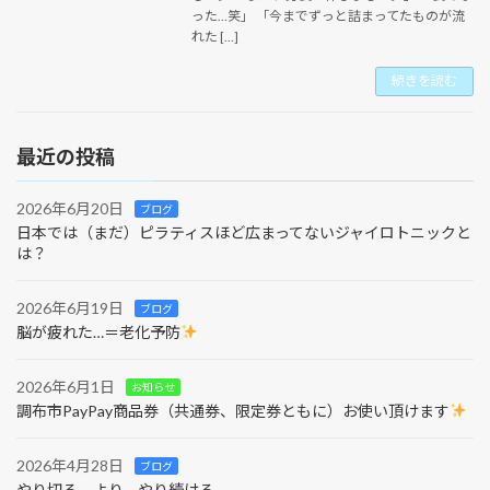
った…笑」 「今までずっと詰まってたものが流
れた […]
続きを読む
最近の投稿
2026年6月20日
ブログ
日本では（まだ）ピラティスほど広まってないジャイロトニックと
は？
2026年6月19日
ブログ
脳が疲れた…＝老化予防
2026年6月1日
お知らせ
調布市PayPay商品券（共通券、限定券ともに）お使い頂けます
2026年4月28日
ブログ
やり切る、より、やり続ける。