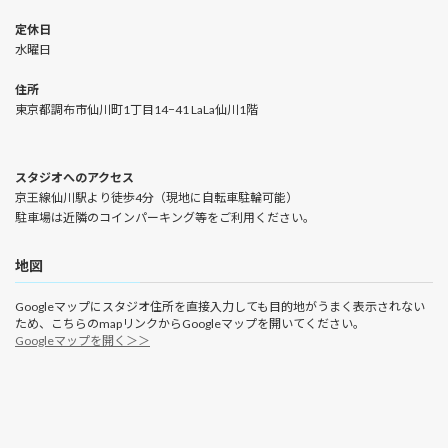
定休日
水曜日
住所
東京都調布市仙川町1丁目14−41 LaLa仙川1階
スタジオへのアクセス
京王線仙川駅より徒歩4分（現地に自転車駐輪可能）
駐車場は近隣のコインパーキング等をご利用ください。
地図
Googleマップにスタジオ住所を直接入力しても目的地がうまく表示されない
ため、こちらのmapリンクからGoogleマップを開いてください。
Googleマップを開く＞＞