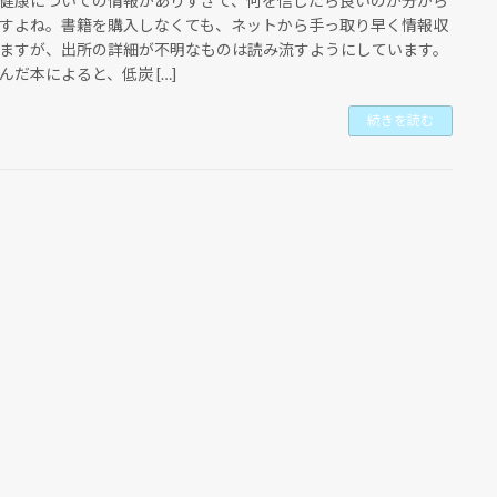
健康についての情報がありすぎて、何を信じたら良いのか分から
すよね。書籍を購入しなくても、ネットから手っ取り早く情報収
ますが、出所の詳細が不明なものは読み流すようにしています。
んだ本によると、低炭 […]
続きを読む