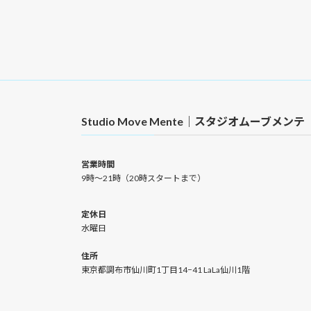
Studio Move Mente｜スタジオムーブメンテ
営業時間
9時〜21時（20時スタートまで）
定休日
水曜日
住所
東京都調布市仙川町1丁目14−41 LaLa仙川1階