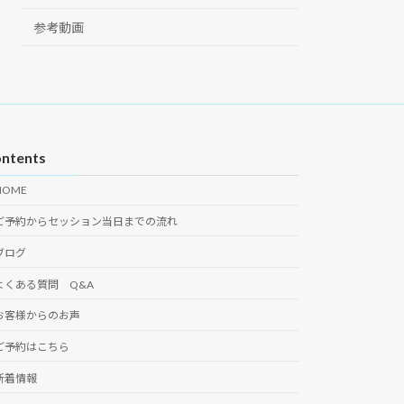
参考動画
ntents
HOME
ご予約からセッション当日までの流れ
ブログ
よくある質問 Q&A
お客様からのお声
ご予約はこちら
新着情報