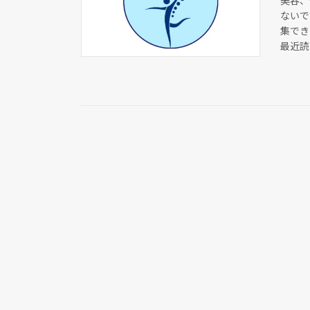
美容、
ないで
集でき
最近読