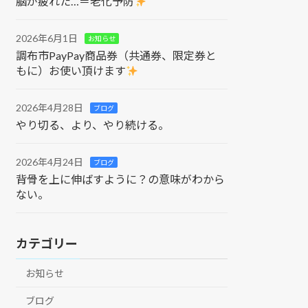
脳が疲れた…＝老化予防
2026年6月1日
お知らせ
調布市PayPay商品券（共通券、限定券と
もに）お使い頂けます
2026年4月28日
ブログ
やり切る、より、やり続ける。
2026年4月24日
ブログ
背骨を上に伸ばすように？の意味がわから
ない。
カテゴリー
お知らせ
ブログ