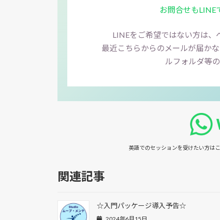
お問合せもLIN
LINEをご希望ではない方は
最近こちらからのメールが届かな
ルフォルダ等の
英語でのセッションを受けたい方は
こ
関連記事
☆入門パッケージ導入予告☆
2024年6月15日