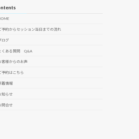
ntents
HOME
ご予約からセッション当日までの流れ
ブログ
よくある質問 Q&A
お客様からのお声
ご予約はこちら
新着情報
お知らせ
お問合せ