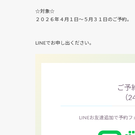
☆対象☆
２０２６年４月１日〜５月３１日のご予約。
LINEでお申し出ください。
ご予約
（2
LINEお友達追加で予約