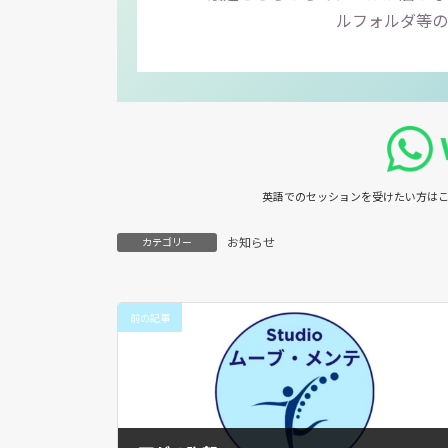
ルフォルダ等の
英語でのセッションを受けたい方は
こ
お知らせ
カテゴリー
前の記事