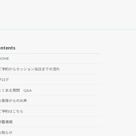
ntents
HOME
ご予約からセッション当日までの流れ
ブログ
よくある質問 Q&A
お客様からのお声
ご予約はこちら
新着情報
お知らせ