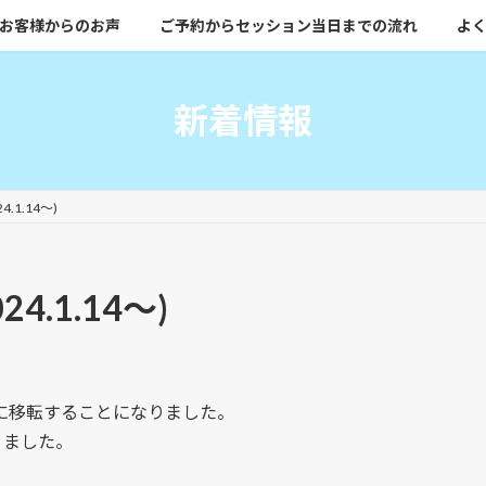
お客様からのお声
ご予約からセッション当日までの流れ
よく
新着情報
.1.14〜)
.1.14〜)
物件に移転することになりました。
りました。