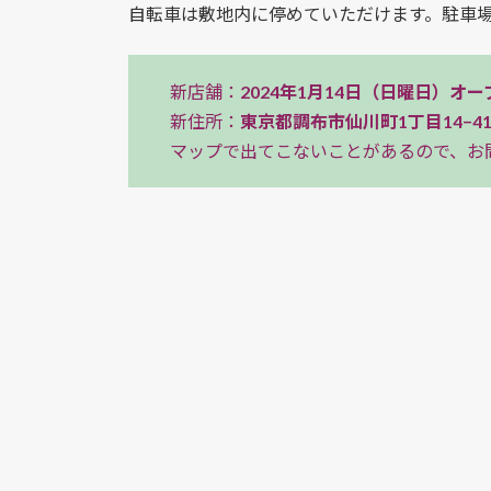
自転車は敷地内に停めていただけます。駐車
新店舗：
2024年1月14日（日曜日）オー
新住所：
東京都調布市仙川町1丁目14−41 
マップで出てこないことがあるので、お