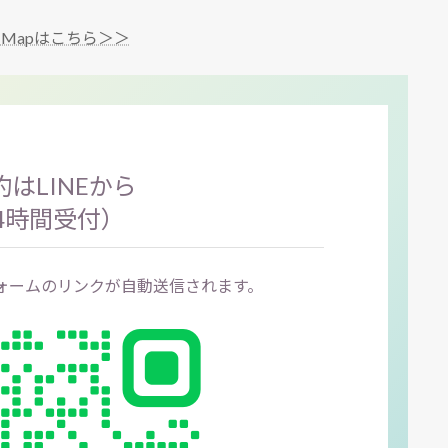
le Mapはこちら＞＞
はLINEから
4時間受付）
フォームのリンクが自動送信されます。