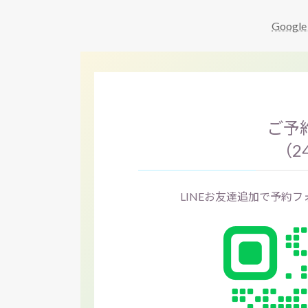
Goog
ご予約
（2
LINEお友達追加で予約