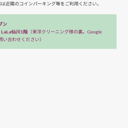
場は近隣のコインパーキング等をご利用ください。
プン
LaLa仙川1階
（東洋クリーニング様の裏。Google
問い合わせください）