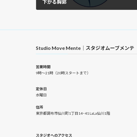
下がる胸郭
2023年12月14日
Studio Move Mente｜スタジオムーブメンテ
営業時間
9時〜21時（20時スタートまで）
定休日
水曜日
住所
東京都調布市仙川町1丁目14−41 LaLa仙川1階
スタジオへのアクセス