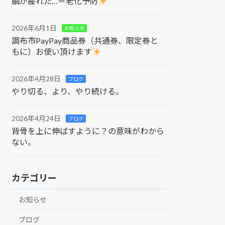
脳が疲れた…＝老化予防
2026年6月1日
お知らせ
調布市PayPay商品券（共通券、限定券と
もに）お使い頂けます
2026年4月28日
ブログ
やり切る、より、やり続ける。
2026年4月24日
ブログ
背骨を上に伸ばすように？の意味がわから
ない。
カテゴリー
お知らせ
ブログ