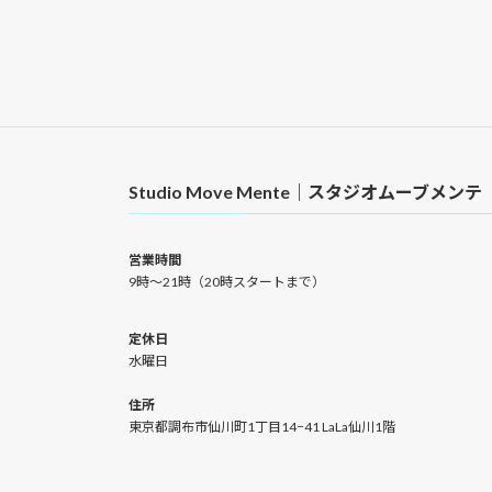
Studio Move Mente｜スタジオムーブメンテ
営業時間
9時〜21時（20時スタートまで）
定休日
水曜日
住所
東京都調布市仙川町1丁目14−41 LaLa仙川1階