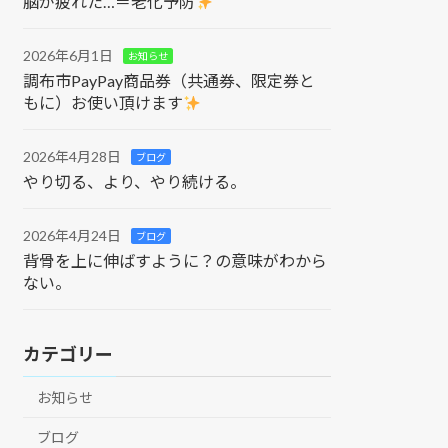
脳が疲れた…＝老化予防
2026年6月1日
お知らせ
調布市PayPay商品券（共通券、限定券と
もに）お使い頂けます
2026年4月28日
ブログ
やり切る、より、やり続ける。
2026年4月24日
ブログ
背骨を上に伸ばすように？の意味がわから
ない。
カテゴリー
お知らせ
ブログ