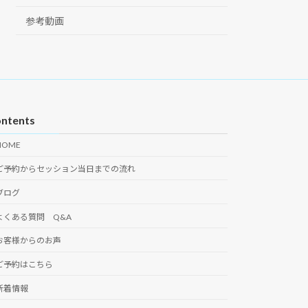
参考動画
ntents
HOME
ご予約からセッション当日までの流れ
ブログ
よくある質問 Q&A
お客様からのお声
ご予約はこちら
新着情報