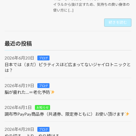
イラルから抜け出すため、気持ちの良い身体の
使い方に […]
続きを読む
最近の投稿
2026年6月20日
ブログ
日本では（まだ）ピラティスほど広まってないジャイロトニックと
は？
2026年6月19日
ブログ
脳が疲れた…＝老化予防
2026年6月1日
お知らせ
調布市PayPay商品券（共通券、限定券ともに）お使い頂けます
2026年4月28日
ブログ
やり切る、より、やり続ける。