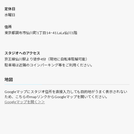
定休日
水曜日
住所
東京都調布市仙川町1丁目14−41 LaLa仙川1階
スタジオへのアクセス
京王線仙川駅より徒歩4分（現地に自転車駐輪可能）
駐車場は近隣のコインパーキング等をご利用ください。
地図
Googleマップにスタジオ住所を直接入力しても目的地がうまく表示されない
ため、こちらのmapリンクからGoogleマップを開いてください。
Googleマップを開く＞＞