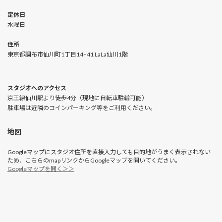
定休日
水曜日
住所
東京都調布市仙川町1丁目14−41 LaLa仙川1階
スタジオへのアクセス
京王線仙川駅より徒歩4分（現地に自転車駐輪可能）
駐車場は近隣のコインパーキング等をご利用ください。
地図
Googleマップにスタジオ住所を直接入力しても目的地がうまく表示されない
ため、こちらのmapリンクからGoogleマップを開いてください。
Googleマップを開く＞＞