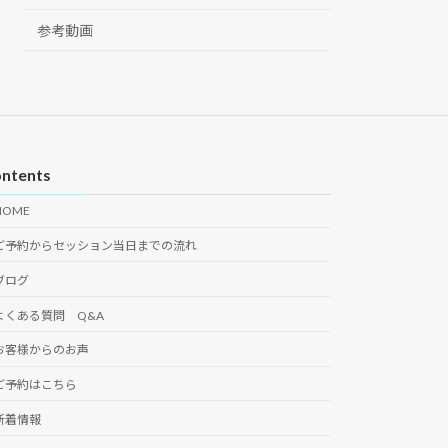
参考動画
ntents
HOME
ご予約からセッション当日までの流れ
ブログ
よくある質問 Q&A
お客様からのお声
ご予約はこちら
新着情報