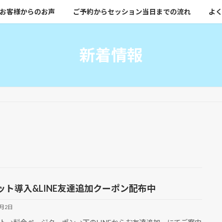
お客様からのお声
ご予約からセッション当日までの流れ
よく
新着情報
ット導入&LINE友達追加クーポン配布中
2月2日