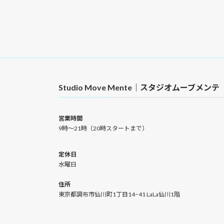
Studio Move Mente｜スタジオムーブメンテ
営業時間
9時〜21時（20時スタートまで）
定休日
水曜日
住所
東京都調布市仙川町1丁目14−41 LaLa仙川1階