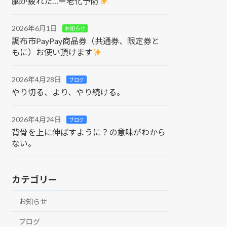
脳が疲れた…＝老化予防
2026年6月1日
お知らせ
調布市PayPay商品券（共通券、限定券と
もに）お使い頂けます
2026年4月28日
ブログ
やり切る、より、やり続ける。
2026年4月24日
ブログ
背骨を上に伸ばすように？の意味がわから
ない。
カテゴリー
お知らせ
ブログ