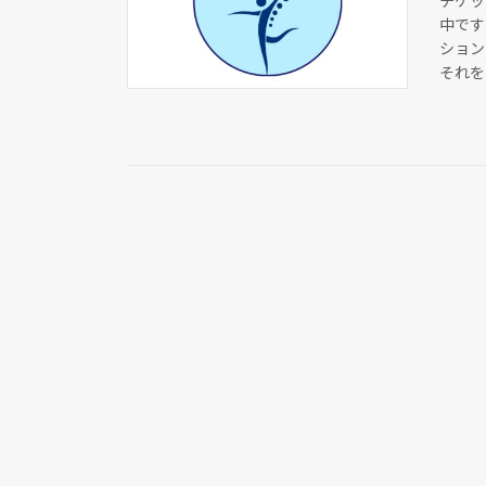
チケッ
中です
ション
それを