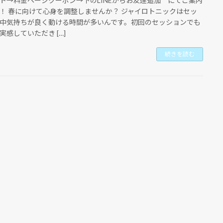
ト→料金ページクーポン→下のLINEからお友達追加 にてご案内
！ 春に向けて心身を調整しませんか？ ジャイロトニックはセッ
中気持ちが良く動ける時間が多いんです。初回のセッションでも
実感していただき […]
続きを読む