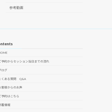
参考動画
ntents
HOME
ご予約からセッション当日までの流れ
ブログ
よくある質問 Q&A
お客様からのお声
ご予約はこちら
新着情報