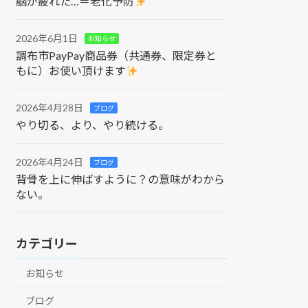
脳が疲れた…＝老化予防
2026年6月1日
お知らせ
調布市PayPay商品券（共通券、限定券と
もに）お使い頂けます
2026年4月28日
ブログ
やり切る、より、やり続ける。
2026年4月24日
ブログ
背骨を上に伸ばすように？の意味がわから
ない。
カテゴリー
お知らせ
ブログ