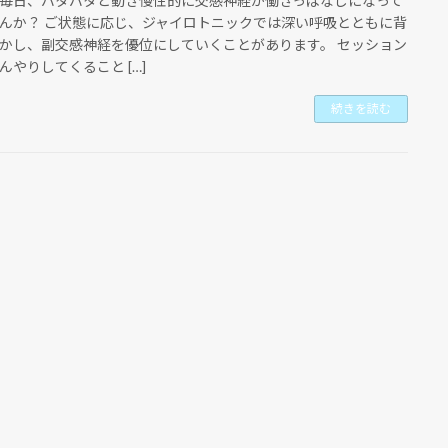
毎日、バタバタと動き慢性的に交感神経が働きっぱなしになって
んか？ ご状態に応じ、ジャイロトニックでは深い呼吸とともに背
かし、副交感神経を優位にしていくことがあります。 セッション
んやりしてくること […]
続きを読む