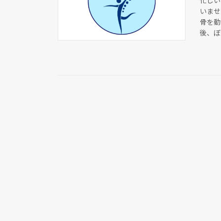
忙しい
いませ
骨を動
後、ぼ