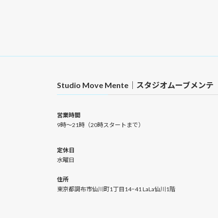
Studio Move Mente｜スタジオムーブメンテ
営業時間
9時〜21時（20時スタートまで）
定休日
水曜日
住所
東京都調布市仙川町1丁目14−41 LaLa仙川1階