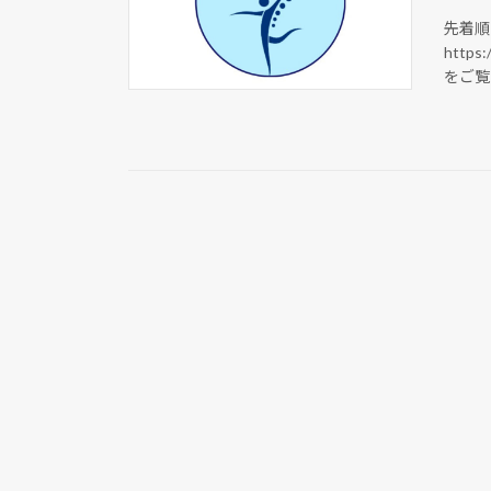
先着順
https:
をご覧