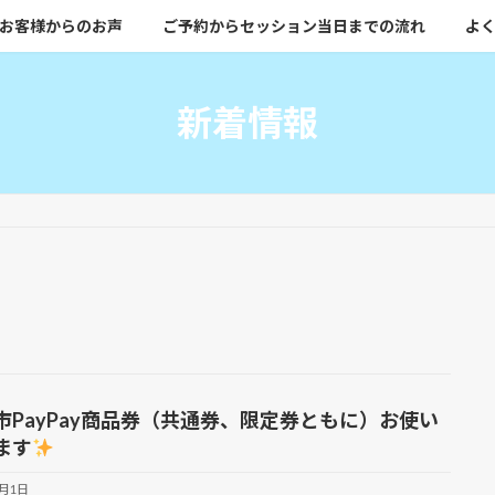
お客様からのお声
ご予約からセッション当日までの流れ
よく
新着情報
市PayPay商品券（共通券、限定券ともに）お使い
ます
6月1日