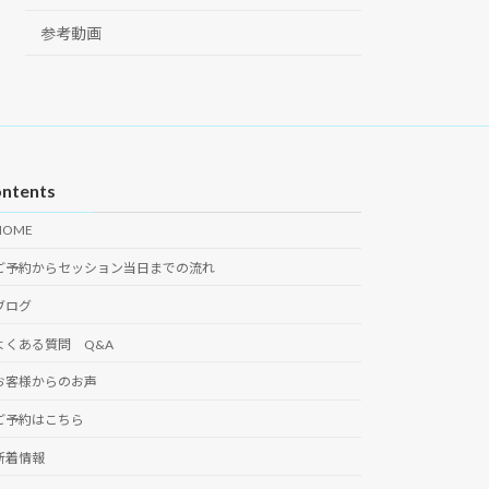
参考動画
ntents
HOME
ご予約からセッション当日までの流れ
ブログ
よくある質問 Q&A
お客様からのお声
ご予約はこちら
新着情報