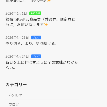
脳が疲れた…＝老化予防
2026年6月1日
お知らせ
調布市PayPay商品券（共通券、限定券と
もに）お使い頂けます
2026年4月28日
ブログ
やり切る、より、やり続ける。
2026年4月24日
ブログ
背骨を上に伸ばすように？の意味がわから
ない。
カテゴリー
お知らせ
ブログ