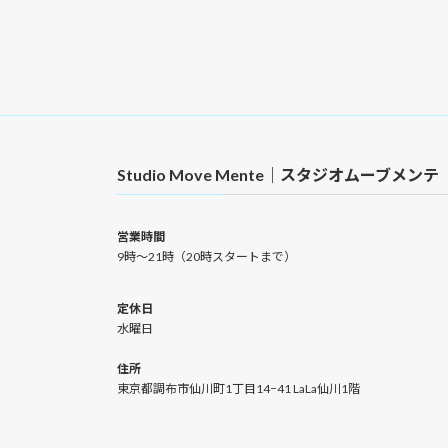
Studio Move Mente｜スタジオムーブメンテ
営業時間
9時〜21時（20時スタートまで）
定休日
水曜日
住所
東京都調布市仙川町1丁目14−41 LaLa仙川1階