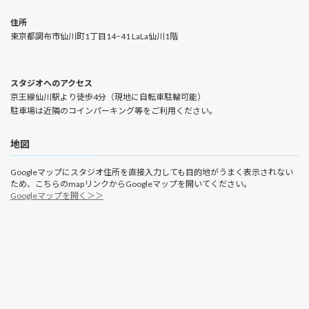
住所
東京都調布市仙川町1丁目14−41 LaLa仙川1階
スタジオへのアクセス
京王線仙川駅より徒歩4分（現地に自転車駐輪可能）
駐車場は近隣のコインパーキング等をご利用ください。
地図
Googleマップにスタジオ住所を直接入力しても目的地がうまく表示されない
ため、こちらのmapリンクからGoogleマップを開いてください。
Googleマップを開く＞＞