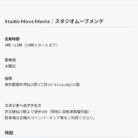
Studio Move Mente｜スタジオムーブメンテ
営業時間
9時〜21時（20時スタートまで）
定休日
水曜日
住所
東京都調布市仙川町1丁目14−41 LaLa仙川1階
スタジオへのアクセス
京王線仙川駅より徒歩4分（現地に自転車駐輪可能）
駐車場は近隣のコインパーキング等をご利用ください。
地図