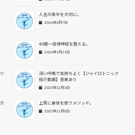
？
人生の後半を大切に。
2026年4月7日
40歳〜自律神経を整える。
2026年1月21日
ツ
深い呼吸で気持ちよく【ジャイロトニック
紹介動画】音楽あり
2025年12月3日
紹介
上質に身体を使うメソッド。
2025年11月8日