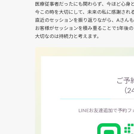
医療従事者だったにも関わらず、今ほど心身
今この時を大切にして、未来の私に感謝され
直近のセッションを振り返りながら、Aさん
お客様がセッションを積み重ることで1年後
大切なのは持続力と考えます。
ご予約
（2
LINEお友達追加で予約