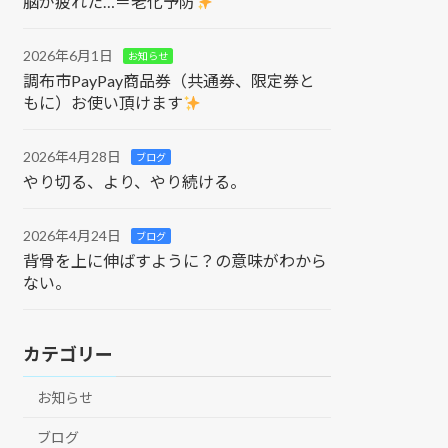
脳が疲れた…＝老化予防
2026年6月1日
お知らせ
調布市PayPay商品券（共通券、限定券と
もに）お使い頂けます
2026年4月28日
ブログ
やり切る、より、やり続ける。
2026年4月24日
ブログ
背骨を上に伸ばすように？の意味がわから
ない。
カテゴリー
お知らせ
ブログ