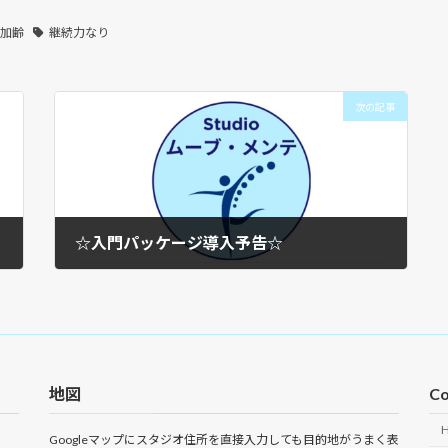
加齢
継続力なり
次の記事
☆入門パッケージ導入予告☆
2024年6月15日
地図
Co
Googleマップにスタジオ住所を直接入力しても目的地がうまく表