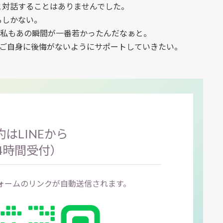
と対話することはありませんでした。
るしかない。
も私もあの瞬間が一番若かったんだなぁと。
のご自身に後悔がないようにサポートしていきたい。
はLINEから
4時間受付）
フォームのリンクが自動送信されます。