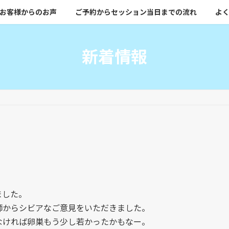
お客様からのお声
ご予約からセッション当日までの流れ
よく
新着情報
ました。
師からシビアなご意見をいただきました。
なければ卵巣もう少し若かったかもなー。