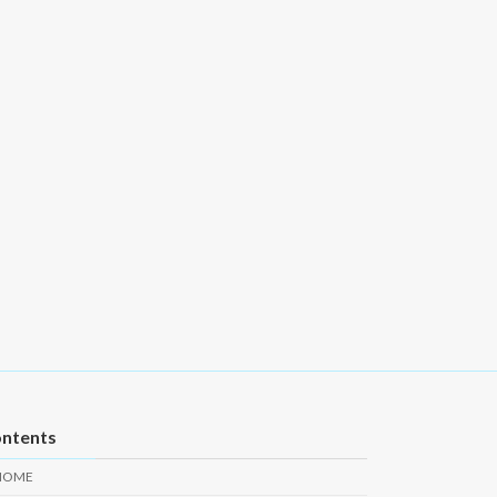
ntents
HOME