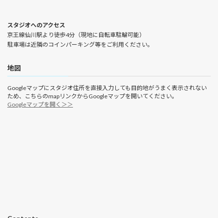
スタジオへのアクセス
京王線仙川駅より徒歩4分（現地に自転車駐輪可能）
駐車場は近隣のコインパーキング等をご利用ください。
地図
Googleマップにスタジオ住所を直接入力しても目的地がうまく表示されない
ため、こちらのmapリンクからGoogleマップを開いてください。
Googleマップを開く＞＞