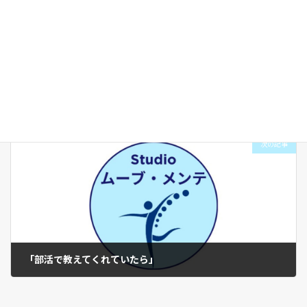
首のシワ予防
2024年5月9日
次の記事
「部活で教えてくれていたら」
2024年5月18日