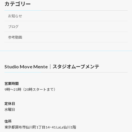
カテゴリー
お知らせ
ブログ
参考動画
Studio Move Mente｜スタジオムーブメンテ
営業時間
9時〜21時（20時スタートまで）
定休日
水曜日
住所
東京都調布市仙川町1丁目14−41 LaLa仙川1階