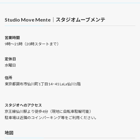
Studio Move Mente｜スタジオムーブメンテ
営業時間
9時〜21時（20時スタートまで）
定休日
水曜日
住所
東京都調布市仙川町1丁目14−41 LaLa仙川1階
スタジオへのアクセス
京王線仙川駅より徒歩4分（現地に自転車駐輪可能）
駐車場は近隣のコインパーキング等をご利用ください。
地図